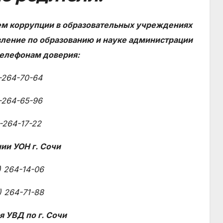
ем коррупции в образовательных учреждениях
вление по образованию и науке администрации
телефонам доверия:
-264-70-64
-264-65-96
-264-17-22
ии УОН г. Сочи
) 264-14-06
) 264-71-88
я УВД по г. Сочи