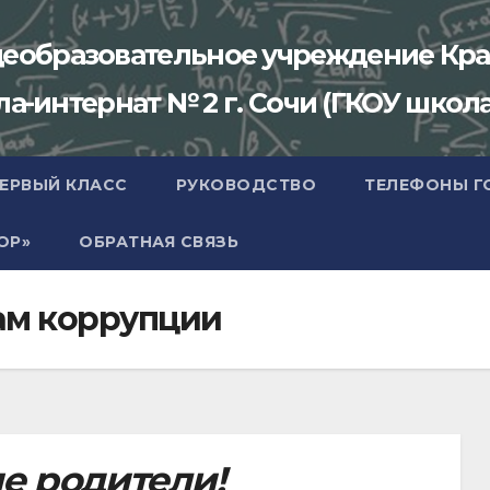
щеобразовательное учреждение Кра
-интернат № 2 г. Сочи (ГКОУ школа
ПЕРВЫЙ КЛАСС
РУКОВОДСТВО
ТЕЛЕФОНЫ Г
ОР»
ОБРАТНАЯ СВЯЗЬ
ам коррупции
е родители!