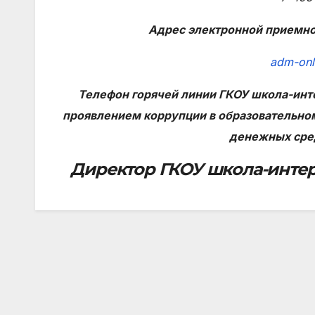
Адрес электронной приемно
adm-onl
Телефон горячей линии ГКОУ школа-инте
проявлением коррупции в образовательно
денежных сред
Директор ГКОУ школа-интерна