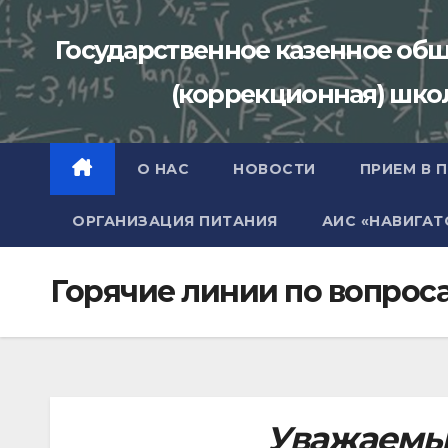
Перейти
к
Государственное казенное об
содержимому
(коррекционная) школа
О НАС
НОВОСТИ
ПРИЕМ В 
ОРГАНИЗАЦИЯ ПИТАНИЯ
АИС «НАВИГАТ
Горячие линии по вопрос
Уважаемы