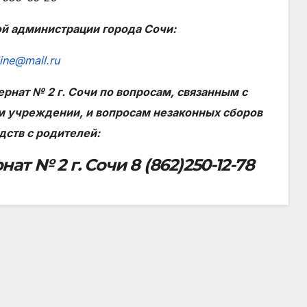
й администрации города Сочи:
ine@mail.ru
рнат № 2 г. Сочи по вопросам, связанным с
м учреждении, и вопросам незаконных сборов
ств с родителей:
т № 2 г. Сочи 8 (862)250-12-78