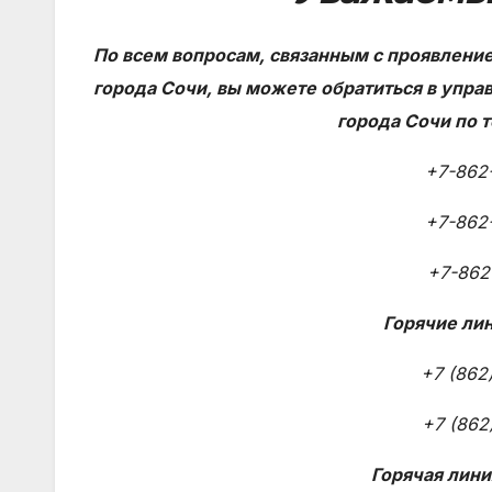
По всем вопросам, связанным с проявлени
города Сочи, вы можете обратиться в упра
города Сочи по 
+7-862
+7-862
+7-862
Горячие лин
+7 (862
+7 (862
Горячая лини