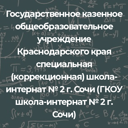
Перейти
Государственное казенное
к
содержимому
общеобразовательное
учреждение
Краснодарского края
специальная
(коррекционная) школа-
интернат № 2 г. Сочи (ГКОУ
школа-интернат № 2 г.
Сочи)