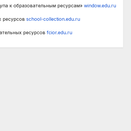
упа к образовательным ресурсам»
window.edu.ru
х ресурсов
school-collection.edu.ru
ательных ресурсов
fcior.edu.ru