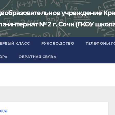
щеобразовательное учреждение Кра
-интернат № 2 г. Сочи (ГКОУ школа
ПЕРВЫЙ КЛАСС
РУКОВОДСТВО
ТЕЛЕФОНЫ Г
ОР»
ОБРАТНАЯ СВЯЗЬ
ХСЯ