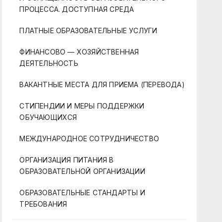
ПРОЦЕССА. ДОСТУПНАЯ СРЕДА
ПЛАТНЫЕ ОБРАЗОВАТЕЛЬНЫЕ УСЛУГИ
ФИНАНСОВО — ХОЗЯЙСТВЕННАЯ
ДЕЯТЕЛЬНОСТЬ
ВАКАНТНЫЕ МЕСТА ДЛЯ ПРИЕМА (ПЕРЕВОДА)
СТИПЕНДИИ И МЕРЫ ПОДДЕРЖКИ
ОБУЧАЮЩИХСЯ
МЕЖДУНАРОДНОЕ СОТРУДНИЧЕСТВО
ОРГАНИЗАЦИЯ ПИТАНИЯ В
ОБРАЗОВАТЕЛЬНОЙ ОРГАНИЗАЦИИ
ОБРАЗОВАТЕЛЬНЫЕ СТАНДАРТЫ И
ТРЕБОВАНИЯ