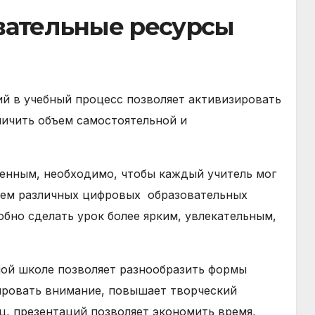
вательные ресурсы
й в учебный процесс позволяет активизировать
личить объем самостоятельной и
ценным, необходимо, чтобы каждый учитель мог
нием различных цифровых образовательных
обно сделать урок более ярким, увлекательным,
ной школе позволяет разнообразить формы
ировать внимание, повышает творческий
ц, презентаций позволяет экономить время,