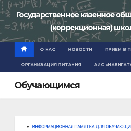
Перейти
к
Государственное казенное об
содержимому
(коррекционная) школа
О НАС
НОВОСТИ
ПРИЕМ В 
ОРГАНИЗАЦИЯ ПИТАНИЯ
АИС «НАВИГАТ
Обучающимся
ИНФОРМАЦИОННАЯ ПАМЯТКА ДЛЯ ОБУЧАЮЩИ