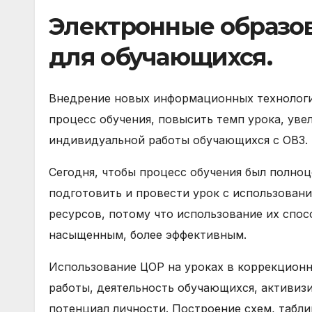
Электронные образо
для обучающихся
.
Внедрение новых информационных технологи
процесс обучения, повысить темп урока, уве
индивидуальной работы обучающихся с ОВЗ.
Сегодня, чтобы процесс обучения был полно
подготовить и провести урок с использова
ресурсов, потому что использование их спос
насыщенным, более эффективным.
Использование ЦОР на уроках в коррекцион
работы, деятельность обучающихся, активиз
потенциал личности. Построение схем, табли