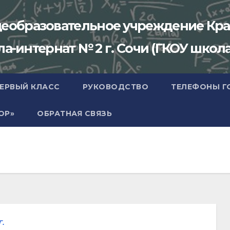
щеобразовательное учреждение Кра
-интернат № 2 г. Сочи (ГКОУ школа
ПЕРВЫЙ КЛАСС
РУКОВОДСТВО
ТЕЛЕФОНЫ Г
ОР»
ОБРАТНАЯ СВЯЗЬ
г.