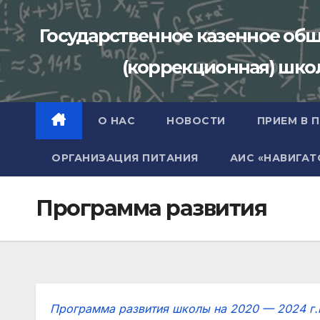
Перейти
к
Государственное казенное об
содержимому
(коррекционная) школа
О НАС
НОВОСТИ
ПРИЕМ В 
ОРГАНИЗАЦИЯ ПИТАНИЯ
АИС «НАВИГАТ
Программа развития
Программа развития школы на 2020 — 2024 г.