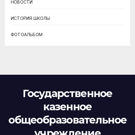
НОВОСТИ
ИСТОРИЯ ШКОЛЫ
ФОТОАЛЬБОМ
Государственное
казенное
общеобразовательное
учреждение