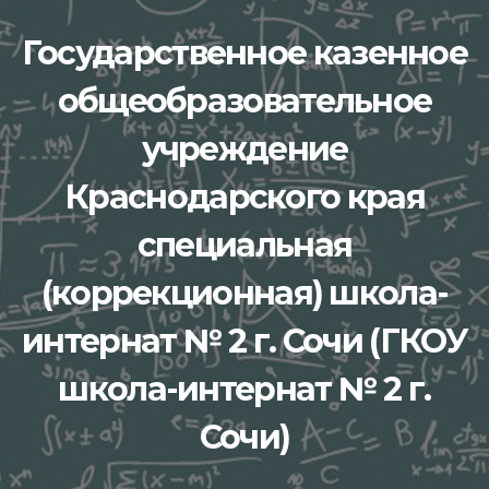
Перейти
Государственное казенное
к
содержимому
общеобразовательное
учреждение
Краснодарского края
специальная
(коррекционная) школа-
интернат № 2 г. Сочи (ГКОУ
школа-интернат № 2 г.
Сочи)