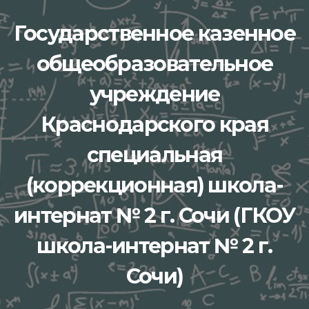
Перейти
Государственное казенное
к
содержимому
общеобразовательное
учреждение
Краснодарского края
специальная
(коррекционная) школа-
интернат № 2 г. Сочи (ГКОУ
школа-интернат № 2 г.
Сочи)