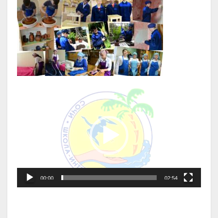
Видеоплеер
00:00
02:54