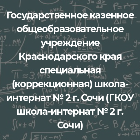
Перейти
Государственное казенное
к
содержимому
общеобразовательное
учреждение
Краснодарского края
специальная
(коррекционная) школа-
интернат № 2 г. Сочи (ГКОУ
школа-интернат № 2 г.
Сочи)