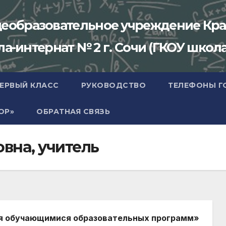
щеобразовательное учреждение Кра
-интернат № 2 г. Сочи (ГКОУ школа
ПЕРВЫЙ КЛАСС
РУКОВОДСТВО
ТЕЛЕФОНЫ Г
ОР»
ОБРАТНАЯ СВЯЗЬ
вна, учитель
ия обучающимися образовательных программ»