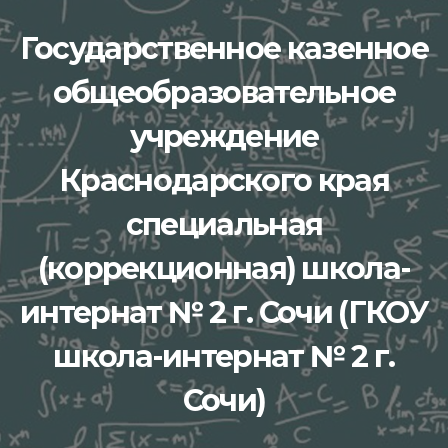
Перейти
Государственное казенное
к
содержимому
общеобразовательное
учреждение
Краснодарского края
специальная
(коррекционная) школа-
интернат № 2 г. Сочи (ГКОУ
школа-интернат № 2 г.
Сочи)