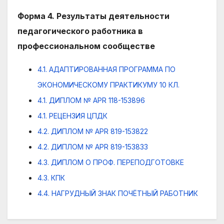
Форма 4. Результаты деятельности
педагогического работника в
профессиональном сообществе
4.1. АДАПТИРОВАННАЯ ПРОГРАММА ПО
ЭКОНОМИЧЕСКОМУ ПРАКТИКУМУ 10 КЛ.
4.1. ДИПЛОМ № APR 118-153896
4.1. РЕЦЕНЗИЯ ЦПДК
4.2. ДИПЛОМ № APR 819-153822
4.2. ДИПЛОМ № APR 819-153833
4.3. ДИПЛОМ О ПРОФ. ПЕРЕПОДГОТОВКЕ
4.3. КПК
4.4. НАГРУДНЫЙ ЗНАК ПОЧЁТНЫЙ РАБОТНИК