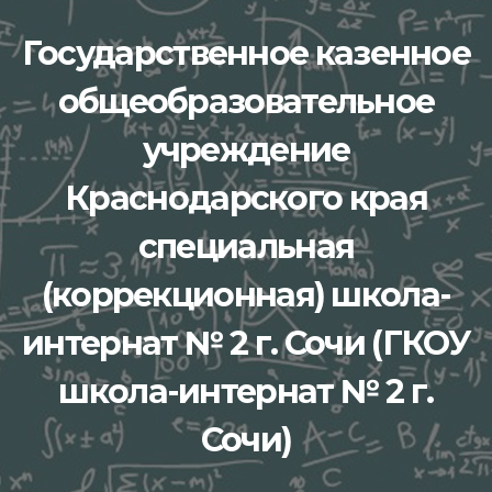
Перейти
Государственное казенное
к
содержимому
общеобразовательное
учреждение
Краснодарского края
специальная
(коррекционная) школа-
интернат № 2 г. Сочи (ГКОУ
школа-интернат № 2 г.
Сочи)