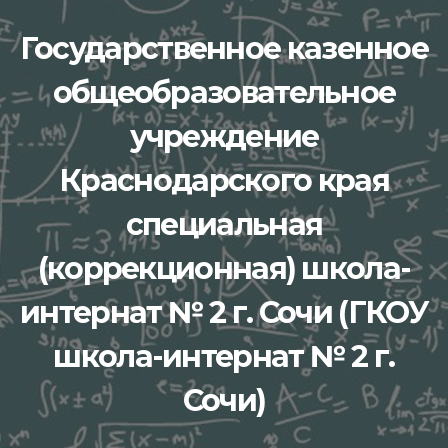
Перейти
Государственное казенное
к
содержимому
общеобразовательное
учреждение
Краснодарского края
специальная
(коррекционная) школа-
интернат № 2 г. Сочи (ГКОУ
школа-интернат № 2 г.
Сочи)