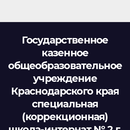
Государственное
казенное
общеобразовательное
учреждение
Краснодарского края
специальная
(коррекционная)
школа-интернат № 2 г.