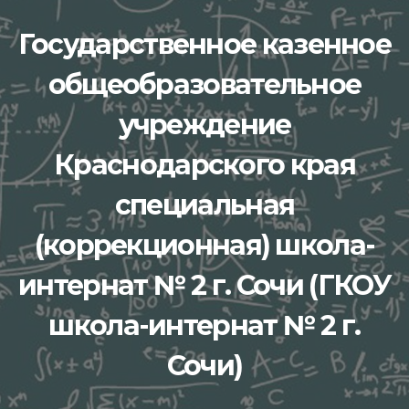
Перейти
Государственное казенное
к
содержимому
общеобразовательное
учреждение
Краснодарского края
специальная
(коррекционная) школа-
интернат № 2 г. Сочи (ГКОУ
школа-интернат № 2 г.
Сочи)