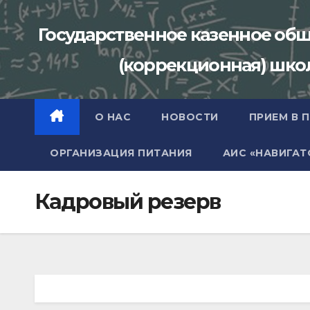
Перейти
к
Государственное казенное об
содержимому
(коррекционная) школа
О НАС
НОВОСТИ
ПРИЕМ В 
ОРГАНИЗАЦИЯ ПИТАНИЯ
АИС «НАВИГАТ
Кадровый резерв