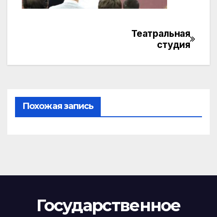
Театральная
Навигация
студия
по
записям
Похожая запись
Государственное