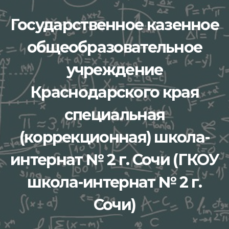
Перейти
Государственное казенное
к
содержимому
общеобразовательное
учреждение
Краснодарского края
специальная
(коррекционная) школа-
интернат № 2 г. Сочи (ГКОУ
школа-интернат № 2 г.
Сочи)