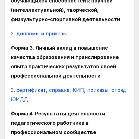
обучающихся способностей к научной
(интеллектуальной), творческой,
физкультурно-спортивной деятельности
2. дипломы и приказы
Форма 3. Личный вклад в повышение
качества образования и транслирование
опыта практических результатов своей
профессиональной деятельности
3. сертификат, справка, КИП, приказы, отряд
ЮИДД
Форма 4. Результаты деятельности
педагогического работника в
профессиональном сообществе