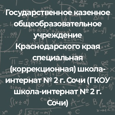
Перейти
Государственное казенное
к
содержимому
общеобразовательное
учреждение
Краснодарского края
специальная
(коррекционная) школа-
интернат № 2 г. Сочи (ГКОУ
школа-интернат № 2 г.
Сочи)