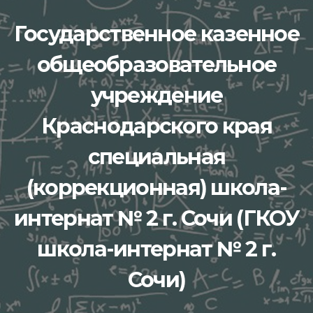
Перейти
Государственное казенное
к
содержимому
общеобразовательное
учреждение
Краснодарского края
специальная
(коррекционная) школа-
интернат № 2 г. Сочи (ГКОУ
школа-интернат № 2 г.
Сочи)