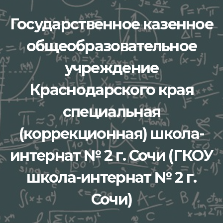
Перейти
Государственное казенное
к
содержимому
общеобразовательное
учреждение
Краснодарского края
специальная
(коррекционная) школа-
интернат № 2 г. Сочи (ГКОУ
школа-интернат № 2 г.
Сочи)