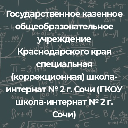
Перейти
Государственное казенное
к
содержимому
общеобразовательное
учреждение
Краснодарского края
специальная
(коррекционная) школа-
интернат № 2 г. Сочи (ГКОУ
школа-интернат № 2 г.
Сочи)