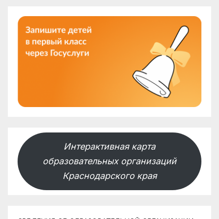
Интерактивная карта
образовательных организаций
Краснодарского края