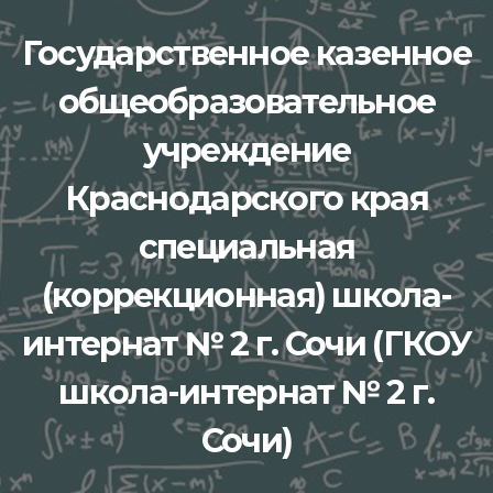
Перейти
Государственное казенное
к
содержимому
общеобразовательное
учреждение
Краснодарского края
специальная
(коррекционная) школа-
интернат № 2 г. Сочи (ГКОУ
школа-интернат № 2 г.
Сочи)