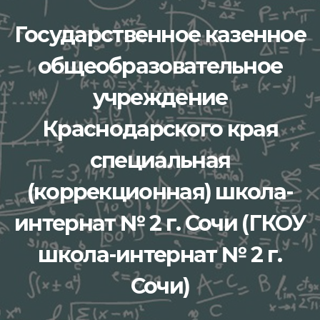
Перейти
Государственное казенное
к
содержимому
общеобразовательное
учреждение
Краснодарского края
специальная
(коррекционная) школа-
интернат № 2 г. Сочи (ГКОУ
школа-интернат № 2 г.
Сочи)