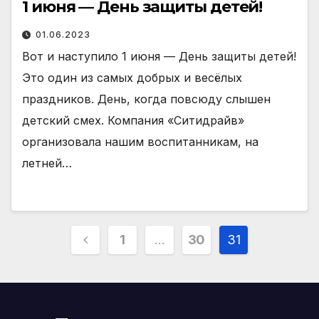
1 июня — День защиты детей!
01.06.2023
Вот и наступило 1 июня — День защиты детей!
Это один из самых добрых и весёлых
праздников. День, когда повсюду слышен
детский смех. Компания «Ситидрайв»
организовала нашим воспитанникам, на
летней…
Пагинация
1
…
30
31
записей