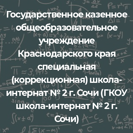
Перейти
Государственное казенное
к
содержимому
общеобразовательное
учреждение
Краснодарского края
специальная
(коррекционная) школа-
интернат № 2 г. Сочи (ГКОУ
школа-интернат № 2 г.
Сочи)