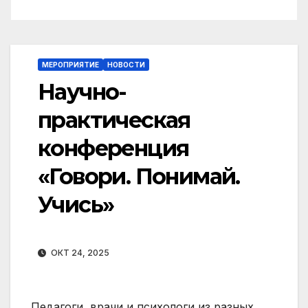
МЕРОПРИЯТИЕ
НОВОСТИ
Научно-
практическая
конференция
«Говори. Понимай.
Учись»
ОКТ 24, 2025
Педагоги, врачи и психологи из разных