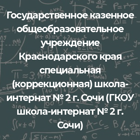
Перейти
Государственное казенное
к
содержимому
общеобразовательное
учреждение
Краснодарского края
специальная
(коррекционная) школа-
интернат № 2 г. Сочи (ГКОУ
школа-интернат № 2 г.
Сочи)