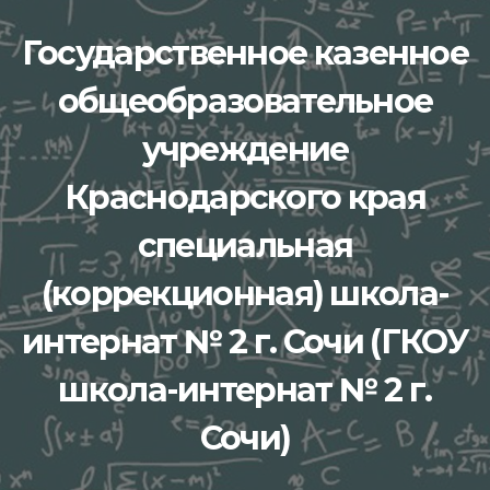
Перейти
Государственное казенное
к
содержимому
общеобразовательное
учреждение
Краснодарского края
специальная
(коррекционная) школа-
интернат № 2 г. Сочи (ГКОУ
школа-интернат № 2 г.
Сочи)