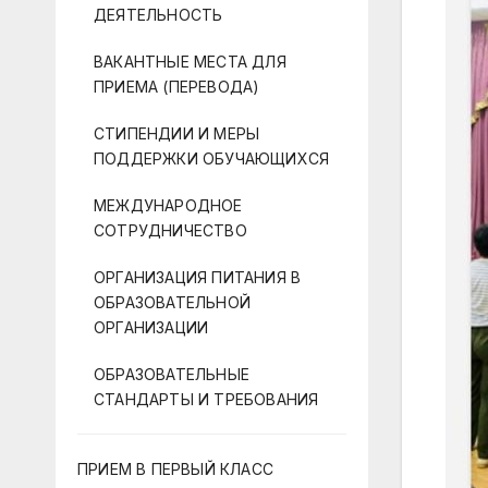
ДЕЯТЕЛЬНОСТЬ
ВАКАНТНЫЕ МЕСТА ДЛЯ
ПРИЕМА (ПЕРЕВОДА)
СТИПЕНДИИ И МЕРЫ
ПОДДЕРЖКИ ОБУЧАЮЩИХСЯ
МЕЖДУНАРОДНОЕ
СОТРУДНИЧЕСТВО
ОРГАНИЗАЦИЯ ПИТАНИЯ В
ОБРАЗОВАТЕЛЬНОЙ
ОРГАНИЗАЦИИ
ОБРАЗОВАТЕЛЬНЫЕ
СТАНДАРТЫ И ТРЕБОВАНИЯ
ПРИЕМ В ПЕРВЫЙ КЛАСС