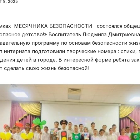
 8, 2025
амках МЕСЯЧНИКА БЕЗОПАСНОСТИ состоялся общешко
опасное детство!» Воспитатель Людмила Дмитриевн
авательную программу по основам безопасности жизн
п интерната подготовили творческие номера : стихи, 
дения детей в городе. В интересной форме ребята зак
т сделать свою жизнь безопасной!