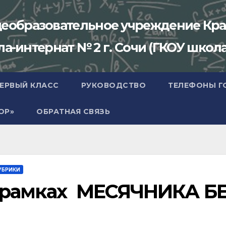
щеобразовательное учреждение Кра
-интернат № 2 г. Сочи (ГКОУ школа
ПЕРВЫЙ КЛАСС
РУКОВОДСТВО
ТЕЛЕФОНЫ Г
ОР»
ОБРАТНАЯ СВЯЗЬ
УБРИКИ
 рамках МЕСЯЧНИКА 