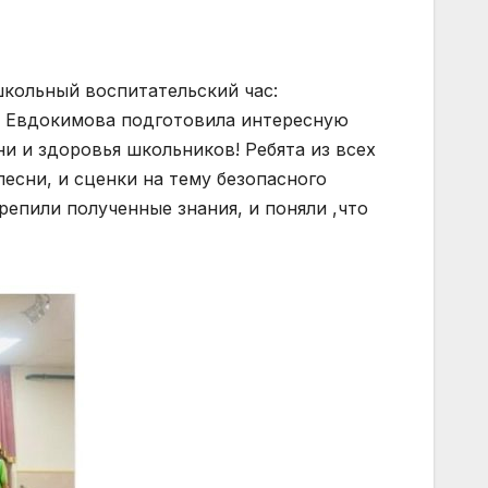
льный воспитательский час:
а Евдокимова подготовила интересную
и и здоровья школьников! Ребята из всех
песни, и сценки на тему безопасного
репили полученные знания, и поняли ,что