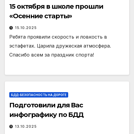
15 октября в школе прошли
«Осенние старты»
15.10.2025
Ребята проявили скорость и ловкость в
эстафетах. Царила дружеская атмосфера.
Спасибо всем за праздник спорта!
БДД-БЕЗОПАСНОСТЬ НА ДОРОГЕ
Подготовили для Вас
инфографику по БДД
13.10.2025