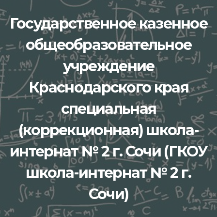
Перейти
Государственное казенное
к
содержимому
общеобразовательное
учреждение
Краснодарского края
специальная
(коррекционная) школа-
интернат № 2 г. Сочи (ГКОУ
школа-интернат № 2 г.
Сочи)