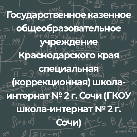
Перейти
Государственное казенное
к
содержимому
общеобразовательное
учреждение
Краснодарского края
специальная
(коррекционная) школа-
интернат № 2 г. Сочи (ГКОУ
школа-интернат № 2 г.
Сочи)