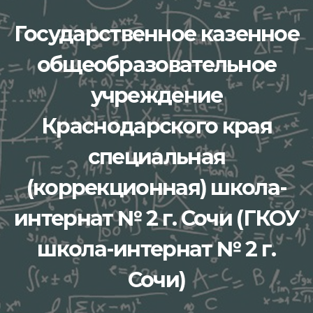
Перейти
Государственное казенное
к
содержимому
общеобразовательное
учреждение
Краснодарского края
специальная
(коррекционная) школа-
интернат № 2 г. Сочи (ГКОУ
школа-интернат № 2 г.
Сочи)