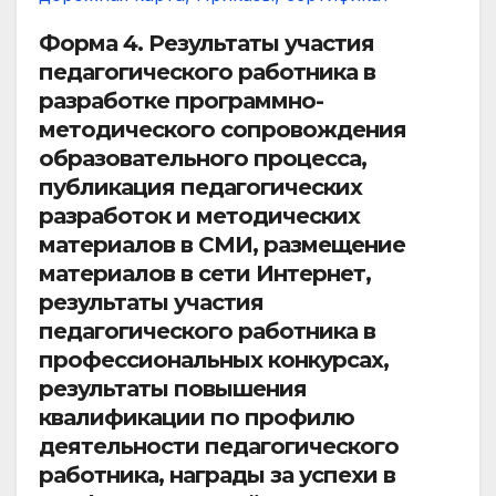
Форма 4.
Результаты участия
педагогического работника в
разработке программно-
методического сопровождения
образовательного процесса,
п
убликация педагогических
разработок и методических
материалов в СМИ, размещение
материалов в сети Интернет,
р
езультаты участия
педагогического работника в
профессиональных конкурсах,
р
езультаты повышения
квалификации по профилю
деятельности педагогического
работника, н
аграды за успехи в