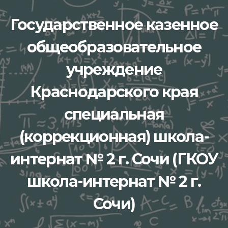
Перейти
Государственное казенное
к
содержимому
общеобразовательное
учреждение
Краснодарского края
специальная
(коррекционная) школа-
интернат № 2 г. Сочи (ГКОУ
школа-интернат № 2 г.
Сочи)