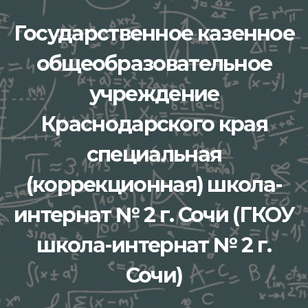
Перейти
Государственное казенное
к
содержимому
общеобразовательное
учреждение
Краснодарского края
специальная
(коррекционная) школа-
интернат № 2 г. Сочи (ГКОУ
школа-интернат № 2 г.
Сочи)