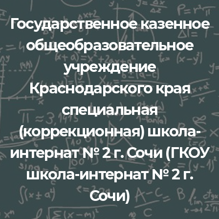
Перейти
Государственное казенное
к
содержимому
общеобразовательное
учреждение
Краснодарского края
специальная
(коррекционная) школа-
интернат № 2 г. Сочи (ГКОУ
школа-интернат № 2 г.
Сочи)