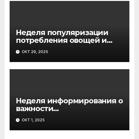
Неделя популяризации
потребления овощей и
фруктов
ОКТ 29, 2025
Неделя информирования о
важности
диспансеризации и
ОКТ 1, 2025
профосмотров