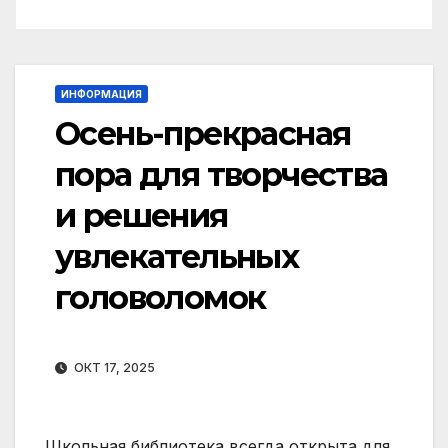
ИНФОРМАЦИЯ
Осень-прекрасная
пора для творчества
и решения
увлекательных
головоломок
ОКТ 17, 2025
Школьная библиотека всегда открыта для