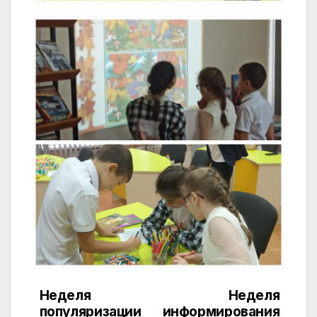
Неделя
Неделя
Навигация
популяризации
информирования