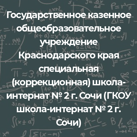
Перейти
Государственное казенное
к
содержимому
общеобразовательное
учреждение
Краснодарского края
специальная
(коррекционная) школа-
интернат № 2 г. Сочи (ГКОУ
школа-интернат № 2 г.
Сочи)