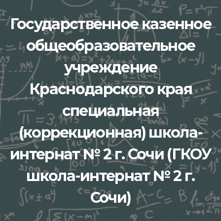
Перейти
Государственное казенное
к
содержимому
общеобразовательное
учреждение
Краснодарского края
специальная
(коррекционная) школа-
интернат № 2 г. Сочи (ГКОУ
школа-интернат № 2 г.
Сочи)