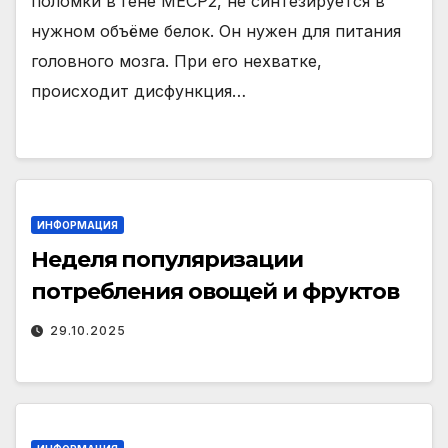
поломки в гене МЕСР2, не синтезируется в
нужном объёме белок. Он нужен для питания
головного мозга. При его нехватке,
происходит дисфункция…
ИНФОРМАЦИЯ
Неделя популяризации
потребления овощей и фруктов
29.10.2025