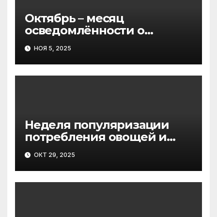
Октябрь – месяц
осведомлённости о
Синдроме Ретта
НОЯ 5, 2025
Неделя популяризации
потребления овощей и
фруктов
ОКТ 29, 2025