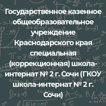
Перейти
Государственное казенное
к
содержимому
общеобразовательное
учреждение
Краснодарского края
специальная
(коррекционная) школа-
интернат № 2 г. Сочи (ГКОУ
школа-интернат № 2 г.
Сочи)