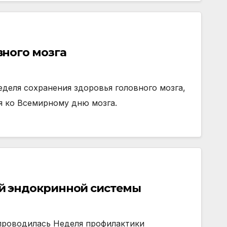
вного мозга
еделя сохранения здоровья головного мозга,
 ко Всемирному дню мозга.
й эндокринной системы
е проводилась Неделя профилактики