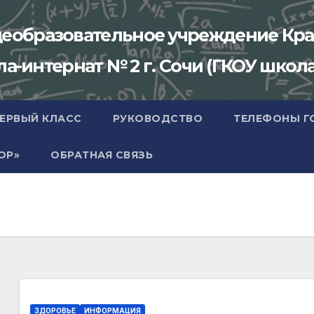
щеобразовательное учреждение Кра
-интернат № 2 г. Сочи (ГКОУ школа
ПЕРВЫЙ КЛАСС
РУКОВОДСТВО
ТЕЛЕФОНЫ Г
ОР»
ОБРАТНАЯ СВЯЗЬ
ЗДОРОВЬЕ
ИНФОРМАЦИЯ