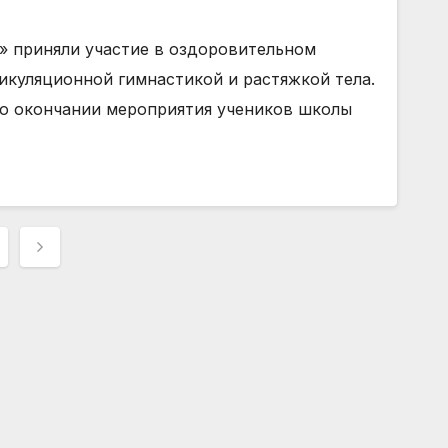
» приняли участие в оздоровительном
икуляционной гимнастикой и растяжкой тела.
 По окончании мероприятия учеников школы
нация
сей