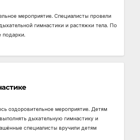
ельное мероприятие. Специалисты провели
дыхательной гимнастики и растяжки тела. По
 подарки.
настике
ось оздоровительное мероприятие. Детям
 выполнять дыхательную гимнастику и
лашённые специалисты вручили детям