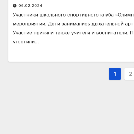
06.02.2024
Участники школьного спортивного клуба «Олимп
мероприятии. Дети занимались дыхательной арт
Участие приняли также учителя и воспитатели.
угостили…
Паги
1
2
запи