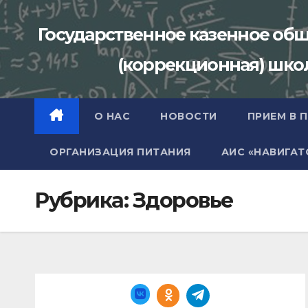
Перейти
к
Государственное казенное об
содержимому
(коррекционная) школа
О НАС
НОВОСТИ
ПРИЕМ В 
ОРГАНИЗАЦИЯ ПИТАНИЯ
АИС «НАВИГАТ
Рубрика:
Здоровье