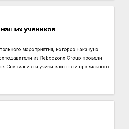
 наших учеников
ельного мероприятия, которое накануне
реподаватели из Reboozone Group провели
ге. Специалисты учили важности правильного