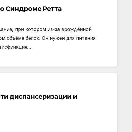
 о Синдроме Ретта
вание, при котором из-за врождённой
ом объёме белок. Он нужен для питания
 дисфункция…
ти диспансеризации и