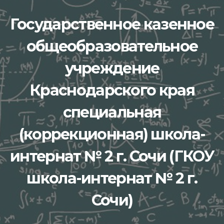
Перейти
Государственное казенное
к
содержимому
общеобразовательное
учреждение
Краснодарского края
специальная
(коррекционная) школа-
интернат № 2 г. Сочи (ГКОУ
школа-интернат № 2 г.
Сочи)